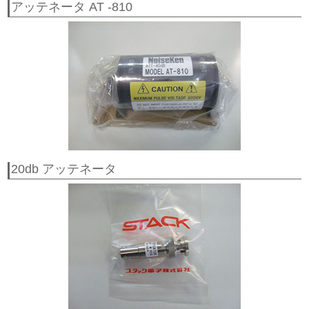
アッテネータ AT -810
20db
アッテネータ