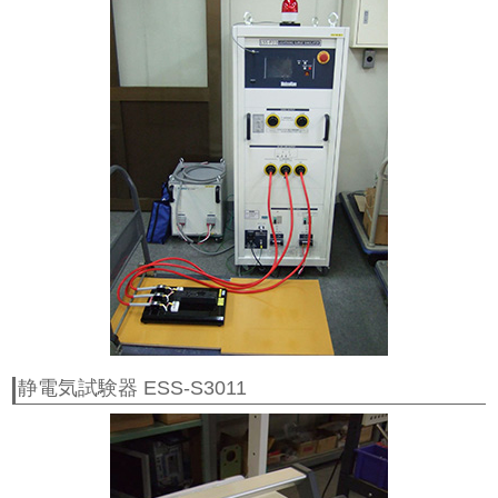
静電気試験器 ESS-S3011