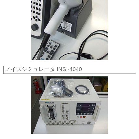
ノイズシミュレータ INS -4040