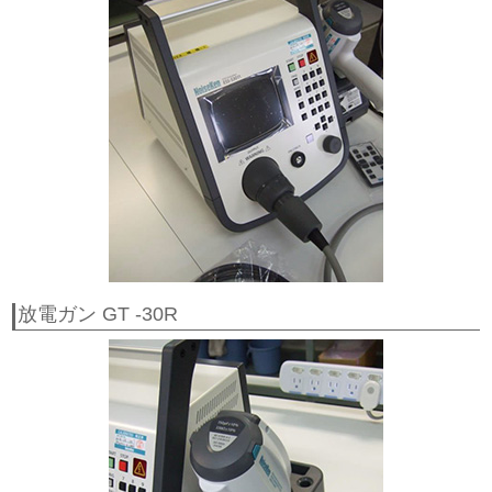
放電ガン GT -30R